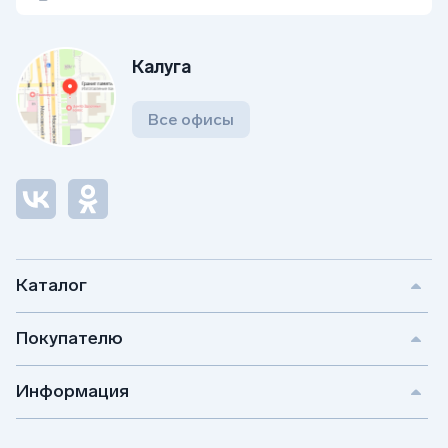
компании до назначенного дня установки. Мы
осуществляем изготовление памятников из
натурального мрамора и гранита. Сырье поставляется с
Калуга
проверенных месторождений.
Все офисы
Каталог
Покупателю
Информация