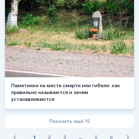
Памятники на месте смерти или гибели: как
правильно называются и зачем
устанавливаются
Показать ещё 15
1
2
3
...
5
6