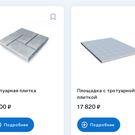
туарная плитка
Площадка с тротуарной
плиткой
00 ₽
17 820 ₽
Подробнее
Подробнее