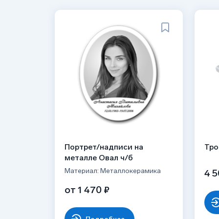
Портрет/надписи на
Тро
металле Овал ч/б
Материал: Металлокерамика
4 5
от 1 470 ₽