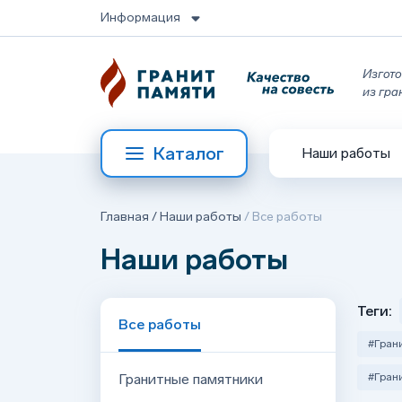
Информация
Изгото
из гра
Каталог
Наши работы
Главная
/
Наши работы
/
Все работы
Наши работы
Теги:
Все работы
#Гран
Гранитные памятники
#Гран