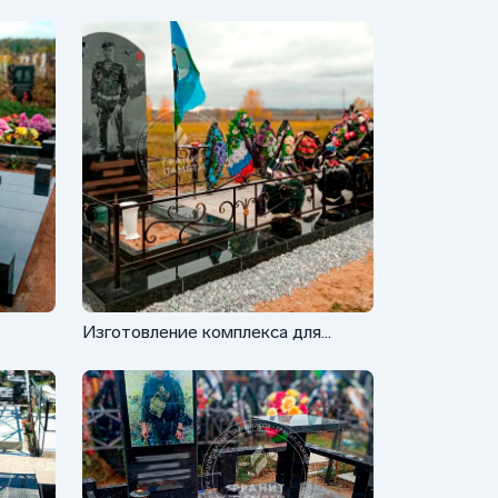
Изготовление комплекса для
военного с резервом