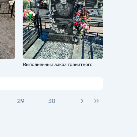
Выполненный заказ гранитного
памятника ФГ-189
29
30