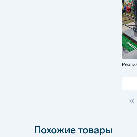
Реализ
Габбро
Похожие товары