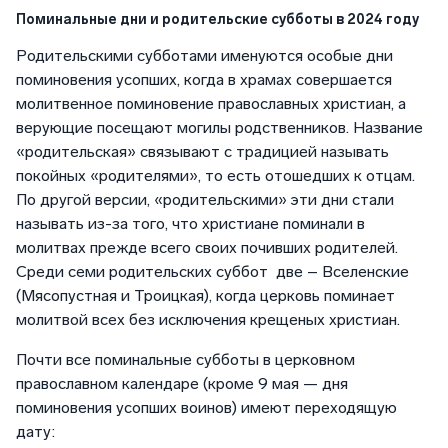
Поминальные дни и родительские субботы в 2024 году
Родительскими субботами именуются особые дни
поминовения усопших, когда в храмах совершается
молитвенное поминовение православных христиан, а
верующие посещают могилы родственников. Название
«родительская» связывают с традицией называть
покойных «родителями», то есть отошедших к отцам.
По другой версии, «родительскими» эти дни стали
называть из-за того, что христиане поминали в
молитвах прежде всего своих почивших родителей.
Среди семи родительских суббот две – Вселенские
(Мясопустная и Троицкая), когда церковь поминает
молитвой всех без исключения крещеных христиан.
Почти все поминальные субботы в церковном
православном календаре (кроме 9 мая — дня
поминовения усопших воинов) имеют переходящую
дату: