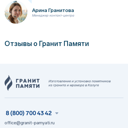
Арина Гранитова
Менеджер контакт-центра
Отзывы о Гранит Памяти
Изготовление и установка памятников
из гранита и мрамора в Калуге
8 (800) 700 43 42
office@granit-pamyati.ru