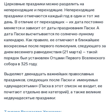
Церковные праздники можно разделить на
непереходящие и переходящие. Непереходящие
праздники отмечаются каждый год в один и тот же
день. В отличие от переходящих – их дата постоянно
меняется и зависит от даты празднования Пасхи. А
дата Пасхи высчитывается по солнечно-лунному
календарю. Как правило, ее отмечают в ближайшее
воскресенье после первого полнолуния, следующего за
днем весеннего равноденствия (21 марта) – такой
порядок был установлен Отцами Первого Вселенского
собора в 325 году.
Выделяют двенадцать важнейших православных
праздников, следующих после Пасхи и именуемых
«двунадесятыми» (Пасха в этот список не входит, ее
почитают отдельно вне категорий), а также великие
недвунадесятые праздники:
7 января Рождество Христово;