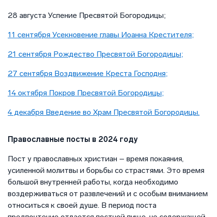
28 августа Успение Пресвятой Богородицы;
11 сентября Усекновение главы Иоанна Крестителя;
21 сентября Рождество Пресвятой Богородицы;
27 сентября Воздвижение Креста Господня;
14 октября Покров Пресвятой Богородицы;
4 декабря Введение во Храм Пресвятой Богородицы.
Православные посты в 2024 году
Пост у православных христиан – время покаяния,
усиленной молитвы и борьбы со страстями. Это время
большой внутренней работы, когда необходимо
воздерживаться от развлечений и с особым вниманием
относиться к своей душе. В период поста
предпочтение отдается постной пище, не содержащей