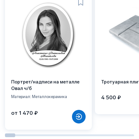
Портрет/надписи на металле
Тротуарная пли
Овал ч/б
4 500 ₽
Материал: Металлокерамика
от 1 470 ₽