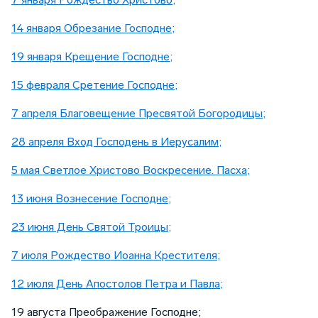
14 января Обрезание Господне;
19 января Крещение Господне;
15 февраля Сретение Господне;
7 апреля Благовещение Пресвятой Богородицы;
28 апреля Вход Господень в Иерусалим;
5 мая Светлое Христово Воскресение. Пасха;
13 июня Вознесение Господне;
23 июня День Святой Троицы;
7 июля Рождество Иоанна Крестителя;
12 июля День Апостолов Петра и Павла;
19 августа Преображение Господне;