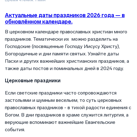
Актуальные даты праздников 2026 года — в
обновлённом календаре.
В церковном календаре православных христиан много
праздников. Тематически их можно разделить на
Господские (посвященные Господу Иисусу Христу),
Богородичные и дни памяти святых. Узнайте даты
Пасхи и других важнейших христианских праздников, а
также даты постов и поминальных дней в 2024 году.
Церковные праздники
Если светские праздники часто сопровождаются
застольями и шумным весельем, то суть церковных
православных праздников - в тихой радости единения с
Богом. В дни праздников в храме служится литургия, а
верующие вспоминают важнейшие Евангельские
события.