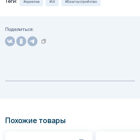
Теги:
#креатив
#UI
#Благоустройство
Поделиться:
Похожие товары