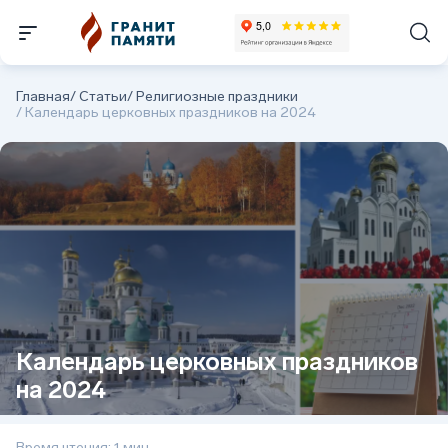
Главная
/
Статьи
/
Религиозные праздники
/
Календарь церковных праздников на 2024
Календарь церковных праздников
на 2024
Время чтения: 1 мин